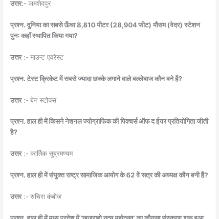
उत्तर
:- जमशेदपुर
प्रश्न. दुनिया का सबसे ऊँचा 8,810 मीटर (28,904 फीट) मौसम (वेदर) स्टेशन
पुनः कहाँ स्थापित किया गया?
उत्तर
:- माउन्ट एवरेस्ट
प्रश्न. टेस्ट क्रिकेट में सबसे ज्यादा छक्के लगाने वाले बल्लेबाज कौन बने हैं?
उत्तर
:- बेन स्टोक्स
प्रश्न. हाल ही में किसने नेशनल ज्योग्राफिक की पिक्चर्स ऑफ द ईयर प्रतियोगिता जीती
है?
उत्तर
:- कार्तिक सुब्रमण्यम
प्रश्न. हाल ही में संयुक्त राष्ट्र सामाजिक आयोग के 62 वें सत्र की अध्यक्ष कौन बनी हैं?
उत्तर
:- रुचिरा कंबोज
प्रश्न. हाल ही में मध्य प्रदेश में ‘खजुराहो नृत्य महोत्सव’ का कौनसा संस्करण शुरू हुआ