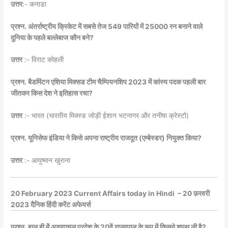
उत्तर
:- कनाडा
प्रश्न. अंतर्राष्ट्रीय क्रिकेट में सबसे तेज 549 पारियों में 25000 रन बनाने वाले
दुनिया के पहले बल्लेबाज कौन बने?
उत्तर
:- विराट कोहली
प्रश्न. बैडमिंटन एशिया मिक्सड टीम चैम्पियनशिप 2023 में कांस्य पदक पहली बार
जीतकर किस देश ने इतिहास रचा?
उत्तर
:- भारत (भारतीय मिक्स्ड जोड़ी ईशान भटनागर और तनीषा क्रेस्टो)
प्रश्न. यूनिसेफ इंडिया ने किसे अपना राष्ट्रीय राजदूत (एम्बेस्डर) नियुक्त किया?
उत्तर
:- आयुष्मान खुराना
20 February 2023 Current Affairs today in Hindi – 20 फ़रवरी
2023 दैनिक हिंदी करेंट अफेयर्स
प्रश्न. हाल ही में अरुणाचल प्रदेश के 20वें राज्यपाल के रूप में किसने शपथ ली है?