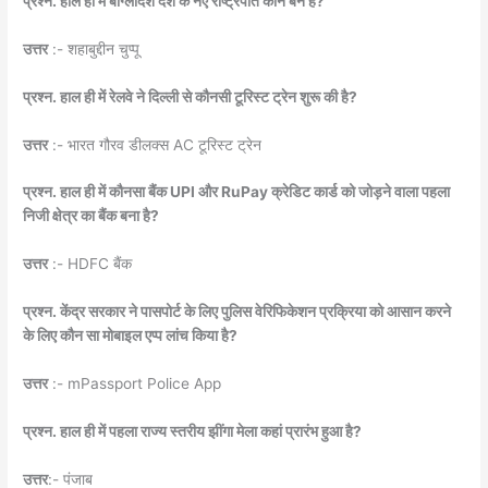
प्रश्न. हाल ही में बांग्लादेश देश के नए राष्ट्रपति कौन बने हैं?
उत्तर
:- शहाबुद्दीन चुप्पू
प्रश्न. हाल ही में रेलवे ने दिल्ली से कौनसी टूरिस्ट ट्रेन शुरू की है?
उत्तर
:- भारत गौरव डीलक्स AC टूरिस्ट ट्रेन
प्रश्न. हाल ही में कौनसा बैंक UPI और RuPay क्रेडिट कार्ड को जोड़ने वाला पहला
निजी क्षेत्र का बैंक बना है?
उत्तर
:- HDFC बैंक
प्रश्न. केंद्र सरकार ने पासपोर्ट के लिए पुलिस वेरिफिकेशन प्रक्रिया को आसान करने
के लिए कौन सा मोबाइल एप्प लांच किया है?
उत्तर
:- mPassport Police App
प्रश्न. हाल ही में पहला राज्य स्तरीय झींगा मेला कहां प्रारंभ हुआ है?
उत्तर
:- पंजाब