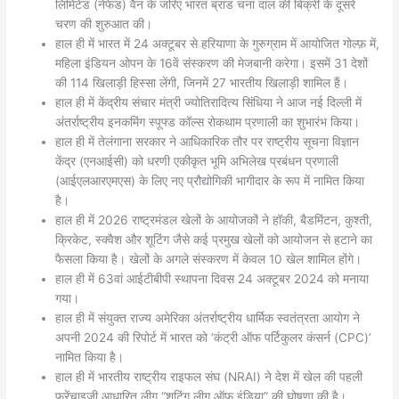
लिमिटेड (नेफेड) वैन के जरिए भारत ब्रांड चना दाल की बिक्री के दूसरे
चरण की शुरुआत की।
हाल ही में भारत में 24 अक्टूबर से हरियाणा के गुरुग्राम में आयोजित गोल्फ़ में,
महिला इंडियन ओपन के 16वें संस्करण की मेजबानी करेगा। इसमें 31 देशों
की 114 खिलाड़ी हिस्सा लेंगी, जिनमें 27 भारतीय खिलाड़ी शामिल हैं।
हाल ही में केंद्रीय संचार मंत्री ज्योतिरादित्य सिंधिया ने आज नई दिल्ली में
अंतर्राष्ट्रीय इनकमिंग स्पूफ्ड कॉल्स रोकथाम प्रणाली का शुभारंभ किया।
हाल ही में तेलंगाना सरकार ने आधिकारिक तौर पर राष्ट्रीय सूचना विज्ञान
केंद्र (एनआईसी) को धरणी एकीकृत भूमि अभिलेख प्रबंधन प्रणाली
(आईएलआरएमएस) के लिए नए प्रौद्योगिकी भागीदार के रूप में नामित किया
है।
हाल ही में 2026 राष्ट्रमंडल खेलों के आयोजकों ने हॉकी, बैडमिंटन, कुश्ती,
क्रिकेट, स्क्वैश और शूटिंग जैसे कई प्रमुख खेलों को आयोजन से हटाने का
फैसला किया है। खेलों के अगले संस्करण में केवल 10 खेल शामिल होंगे।
हाल ही में 63वां आईटीबीपी स्थापना दिवस 24 अक्टूबर 2024 को मनाया
गया।
हाल ही में संयुक्त राज्य अमेरिका अंतर्राष्ट्रीय धार्मिक स्वतंत्रता आयोग ने
अपनी 2024 की रिपोर्ट में भारत को ‘कंट्री ऑफ पर्टिकुलर कंसर्न (CPC)’
नामित किया है।
हाल ही में भारतीय राष्ट्रीय राइफल संघ (NRAI) ने देश में खेल की पहली
फ्रेंचाइजी आधारित लीग “शूटिंग लीग ऑफ इंडिया” की घोषणा की है।