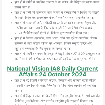
हाल ही में जर्मनी में एमपॉक्स वायरस के नए क्लेड 1बी वैरिएंट का पहला मामला
सामने आया है।
हाल ही में पाली को शास्त्रीय भाषा के रूप में मान्यता देने के निर्णय पर कोलंबो
के स्वामी विवेकानंद सांस्कृतिक केंद्र में एक पैनल चर्चा आयोजित की गई।
हाल ही में नेपाल की उर्मिला चौधरी को उनके असाधारण साहस, नेतृत्व और
नस्लीय समानता, न्याय के लिए ग्लोबल एंटी-रेसिज्म चैंपियनशिप अवार्ड
2024 से विदेश मंत्री एंटनी जे. ब्लिंकन द्वारा सम्मानित किया गया।
हाल ही में ब्रिक्स (ब्राजील, रूस, भारत, चीन और दक्षिण अफ्रीका) शिखर
सम्मेलन ने आज कज़ान घोषणा को अपनाया, जिसमें संयुक्त राष्ट्र और
बहुपक्षीय संस्थाओं के लिए सुधारों को मान्यता दी गई।
हाल ही में पहली बार स्पेन के राष्ट्रपति पेड्रो सांचेज़ 27 से 29 अक्टूबर तक
अपनी पत्नी बेगोना गोमेज़ के साथ भारत की आधिकारिक यात्रा पर रहेंगे।
National Vision IAS Daily
Current
Affairs 24
October 2024
हाल ही में नई दिल्ली में केंद्रीय सड़क, परिवहन और राजमार्ग मंत्री नितिन
गडकरी ने इंजीनियरिंग एसेट मैनेजमेंट पर 18वीं विश्व कांग्रेस को संबोधित
किया।
हाल ही में केंद्र ने आज नई दिल्ली में भारतीय राष्ट्रीय सहकारी उपभोक्ता संघ
लिमिटेड (एनसीसीएफ) और भारतीय राष्ट्रीय कृषि सहकारी विपणन संघ