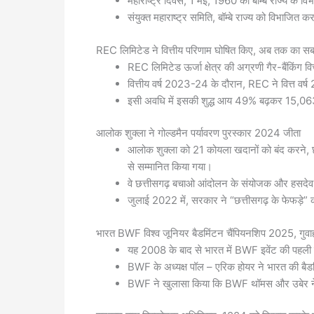
महाराष्ट्र दिवस, 1 मई, 1960 को बॉम्बे राज्य के वि
संयुक्त महाराष्ट्र समिति, बॉम्बे राज्य को विभाजित
REC लिमिटेड ने वित्तीय परिणाम घोषित किए, अब तक का सब
REC लिमिटेड ऊर्जा क्षेत्र की अग्रणी गैर-बैंकिंग वित्
वित्तीय वर्ष 2023-24 के दौरान, REC ने वित्त वर्ष
इसी अवधि में इसकी शुद्ध आय 49% बढ़कर 15,063
आलोक शुक्ला ने गोल्डमैन पर्यावरण पुरस्कार 2024 जीता
आलोक शुक्ला को 21 कोयला खदानों को बंद करने, छ
से सम्मानित किया गया।
वे छत्तीसगढ़ बचाओ आंदोलन के संयोजक और हसदेव 
जुलाई 2022 में, सरकार ने “छत्तीसगढ़ के फेफड़े” क
भारत BWF विश्व जूनियर बैडमिंटन चैंपियनशिप 2025, गुवाह
यह 2008 के बाद से भारत में BWF इवेंट की पहली मेजबा
BWF के अध्यक्ष पॉल – एरिक होयर ने भारत की बैड
BWF ने खुलासा किया कि BWF थॉमस और उबेर ने 