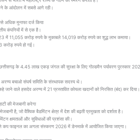
भाजन से भारत में महाराष्ट्र राज्य के गठन का स्मरण कराता है।
 करने के आंदोलन में सबसे आगे रही।
से अधिक मुनाफा दर्ज किया
तीय कंपनियों में से एक है।
 23 में 11,055 करोड़ रुपये के मुकाबले 14,019 करोड़ रुपये का शुद्ध लाभ कमाया।
 करोड़ रुपये हो गई।
त्तीसगढ़ के 4.45 लाख एकड़ जंगल की सुरक्षा के लिए गोल्डमैन पर्यावरण पुरस्कार 20
अरण्य बचाओ संघर्ष समिति के संस्थापक सदस्य थे।
हे जाने वाले हसदेव अरण्य में 21 प्रस्तावित कोयला खदानों को निरसित (बंद) कर दिया।
ाटी की मेजबानी करेगा
नी है, जो वैश्विक बैडमिंटन क्षेत्र में देश की बढ़ती प्रमुखता को दर्शाता है।
मिंटन क्षमताओं और सुविधाओं की प्रशंसा की।
कप फाइनल का अगला संस्करण 2026 में डेनमार्क में आयोजित किया जाएगा।