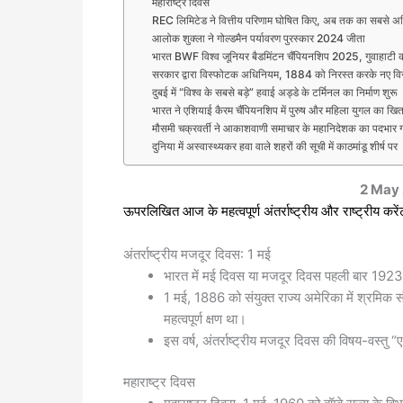
महाराष्ट्र दिवस
REC लिमिटेड ने वित्तीय परिणाम घोषित किए, अब तक का सबसे अध
आलोक शुक्ला ने गोल्डमैन पर्यावरण पुरस्कार 2024 जीता
भारत BWF विश्व जूनियर बैडमिंटन चैंपियनशिप 2025, गुवाहाटी क
सरकार द्वारा विस्फोटक अधिनियम, 1884 को निरस्त करके नए विस
दुबई में “विश्व के सबसे बड़े” हवाई अड्डे के टर्मिनल का निर्माण शुरू
भारत ने एशियाई कैरम चैंपियनशिप में पुरुष और महिला युगल का खि
मौसमी चक्रवर्ती ने आकाशवाणी समाचार के महानिदेशक का पदभार 
दुनिया में अस्वास्थ्यकर हवा वाले शहरों की सूची में काठमांडू शीर्ष पर
2 May
ऊपरलिखित आज के महत्वपूर्ण अंतर्राष्ट्रीय और राष्ट्रीय करेंट
अंतर्राष्ट्रीय मजदूर दिवस: 1 मई
भारत में मई दिवस या मजदूर दिवस पहली बार 1923 मे
1 मई, 1886 को संयुक्त राज्य अमेरिका में श्रमिक स
महत्वपूर्ण क्षण था।
इस वर्ष, अंतर्राष्ट्रीय मजदूर दिवस की विषय-वस्तु “एन
महाराष्ट्र दिवस