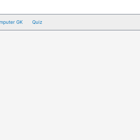
mputer GK
Quiz