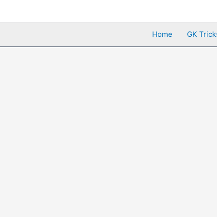
Skip
to
content
Home
GK Trick