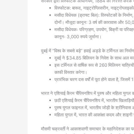
सरकार द्वारा विस्फोटक अधिनियम, 1884 को निरस्त करके न
विस्फोटक: बारूद, नाइट्रोग्लिसरीन, नाइट्रोग्ला
मसौदा विधेयक (ड्राफ्ट बिल): विस्फोटकों के निर्माण,
दोनों। मौजूदा कानून: 3 वर्ष की कारावास और 50,00
मसौदा विधेयकः परिग्रहण, उपयोग, बिक्री या परिवहन
कानूनः 3,000 रुपये जुर्माना।
दुबई में “विश्व के सबसे बड़े” हवाई अड्डे के टर्मिनल का निर्मा
दुबई ने $34.85 बिलियन के निवेश के साथ अल मकतूम
इस टर्मिनल से वार्षिक रूप से 260 मिलियन यात्रियों 
काफी विस्तार करेगा।
प्रारंभिक चरण दस वर्षों में पूरा होने वाला है, जिसमे
भारत ने एशियाई कैरम चैंपियनशिप में पुरुष और महिला युगल 
छठी एशियाई कैरम चैंपियनशिप में, भारतीय खिलाड़ियो
पुरुष युगल फाइनल में, भारतीय जोड़ी के श्रीनिव
महिला युगल में, भारत की आकांक्षा कदम और शाइनी 
मौसमी चक्रवर्ती ने आकाशवाणी समाचार के महानिदेशक का प