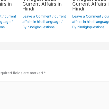
irs in
Current Affairs in
Current Affairs 
Hindi
Hindi
t
/
current
Leave a Comment
/
current
Leave a Comment
/
cu
anguage
/
affairs in hindi language
/
affairs in hindi languag
ons
By
hindigkquestions
By
hindigkquestions
quired fields are marked
*