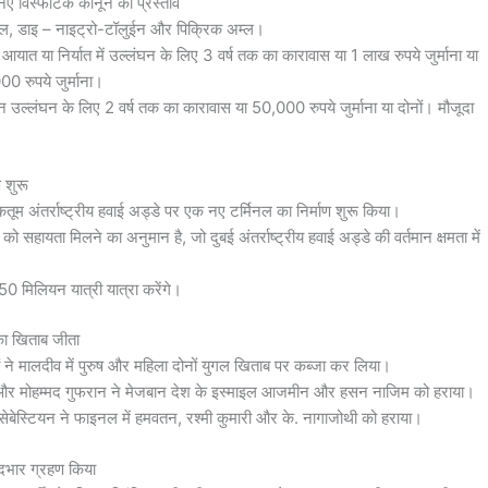
ए विस्फोटक कानून का प्रस्ताव
इकोल, डाइ – नाइट्रो-टॉलुईन और पिक्रिक अम्ल।
 आयात या निर्यात में उल्लंघन के लिए 3 वर्ष तक का कारावास या 1 लाख रुपये जुर्माना या
0 रुपये जुर्माना।
 उल्लंघन के लिए 2 वर्ष तक का कारावास या 50,000 रुपये जुर्माना या दोनों। मौजूदा
ण शुरू
 अंतर्राष्ट्रीय हवाई अड्डे पर एक नए टर्मिनल का निर्माण शुरू किया।
को सहायता मिलने का अनुमान है, जो दुबई अंतर्राष्ट्रीय हवाई अड्डे की वर्तमान क्षमता में
ं 150 मिलियन यात्री यात्रा करेंगे।
का खिताब जीता
ं ने मालदीव में पुरुष और महिला दोनों युगल खिताब पर कब्जा कर लिया।
ास और मोहम्मद गुफरान ने मेजबान देश के इस्माइल आजमीन और हसन नाजिम को हराया।
सेबेस्टियन ने फाइनल में हमवतन, रश्मी कुमारी और के. नागाजोथी को हराया।
दभार ग्रहण किया