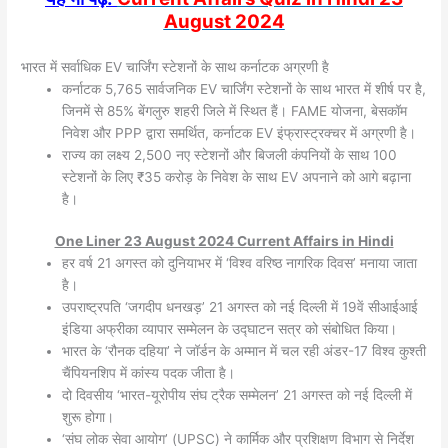
August 2024
भारत में सर्वाधिक EV चार्जिंग स्टेशनों के साथ कर्नाटक अग्रणी है
कर्नाटक 5,765 सार्वजनिक EV चार्जिंग स्टेशनों के साथ भारत में शीर्ष पर है,
जिनमें से 85% बेंगलुरु शहरी जिले में स्थित हैं। FAME योजना, बेसकॉम
निवेश और PPP द्वारा समर्थित, कर्नाटक EV इंफ्रास्ट्रक्चर में अग्रणी है।
राज्य का लक्ष्य 2,500 नए स्टेशनों और बिजली कंपनियों के साथ 100
स्टेशनों के लिए ₹35 करोड़ के निवेश के साथ EV अपनाने को आगे बढ़ाना
है।
One Liner 23 August 2024 Current Affairs in Hindi
हर वर्ष 21 अगस्त को दुनियाभर में ‘विश्व वरिष्ठ नागरिक दिवस’ मनाया जाता
है।
उपराष्‍ट्रपति ‘जगदीप धनखड़’ 21 अगस्त को नई दिल्‍ली में 19वें सीआईआई
इंडिया अफ्रीका व्‍यापार सम्‍मेलन के उद्घाटन सत्र को संबोधित किया।
भारत के ‘रौनक दहिया’ ने जॉर्डन के अम्मान में चल रही अंडर-17 विश्व कुश्ती
चैंपियनशिप में कांस्य पदक जीता है।
दो दिवसीय ‘भारत-यूरोपीय संघ ट्रैक सम्‍मेलन’ 21 अगस्त को नई दिल्‍ली में
शुरू होगा।
‘संघ लोक सेवा आयोग’ (UPSC) ने कार्मिक और प्रशिक्षण विभाग से निर्देश