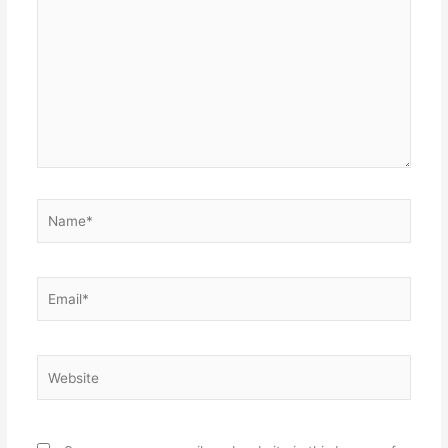
here..
Name*
Email*
Website