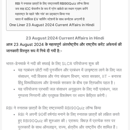
RBI ने स्नातक छात्रों के लिए राष्ट्रव्यापी RBI90Quiz लॉन्च किया
जय शाह ICC चेयरमैन के रूप में ग्रेग बार्कले का स्थान ग्रहण करेंगे
महाराष्ट्र के पहले ‘सौर गांव’ का उद्घाटन किया गया
भारत में सर्वाधिक EV चार्जिंग स्टेशनों के साथ कर्नाटक अग्रणी है
One Liner 23 August 2024 Current Affairs in Hindi
23 August 2024
Current Affairs in Hindi
आज 23 August
2024 के महत्वपूर्ण अंतर्राष्ट्रीय और राष्ट्रीय करेंट अफेयर्स की
जानकारी विस्तृत रूप में निचे दी गयी है:-
भारत-डेनमार्क ने नदी की सफाई के लिए SLCR परियोजना शुरू की
यह गठबंधन छोटी नदी पुनर्जीवन और प्रबंधन में उत्कृष्टता लाने के लिए जल
संसाधन, नदी विकास और गंगा संरक्षण विभाग, भारत सरकार, IIT – बनारस
हिंदू विश्वविद्यालय और डेनमार्क सरकार के बीच एक त्रिपक्षीय पहल है।
यह परियोजना प्रभावी जल संसाधन अनुकूलन के लिए नदी प्रबंधन, जल
गुणवत्ता निगरानी और प्रदूषक विश्लेषण पर ध्यान केंद्रित करेगी।
RBI ने स्नातक छात्रों के लिए राष्ट्रव्यापी RBI90Quiz लॉन्च किया
RBI ने अपनी 90वीं वर्षगांठ मनाने के लिए स्नातक छात्रों को लक्षित करते
हुए RBI90Quiz की शुरुआत की। प्रारूप: क्विज़ में प्रत्येक स्तर पर
पुरस्कारों के साथ ऑनलाइन, राज्य, क्षेत्रीय और राष्ट्रीय दौर शामिल हैं।