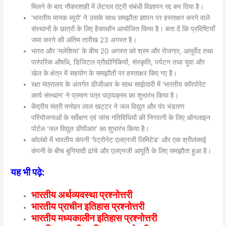
मिलने के बाद नौकरशाही में लेटरल एंट्री संबंधी विज्ञापन रद्द कर दिया है।
‘भारतीय मानक ब्‍यूरो’ ने उसके साथ समझौता ज्ञापन पर हस्‍ताक्षर करने वाले
संस्‍थानों के छात्रों के लिए हैकाथॉन आयोजित किया है। बता दें कि प्रविष्टियाँ
जमा करने की अंतिम तारीख 23 अगस्‍त है।
भारत और ‘मलेशिया’ के बीच 20 अगस्त को श्रम और रोजगार, आयुर्वेद तथा
पारंपरिक औषधि, डिजिटल प्रौद्योगिकियों, संस्कृति, पर्यटन तथा युवा और
खेल के क्षेत्र में सहयोग के समझौतों पर हस्ताक्षर किए गए हैं।
रक्षा मंत्रालय के अंतर्गत डीजीआर के साथ साझेदारी में ‘भारतीय कॉरपोरेट
कार्य संस्‍थान’ ने प्रमाण पत्र पाठ्यक्रम का शुभारंभ किया है।
केंद्रीय मंत्री मनोहर लाल खट्टर ने जल विद्युत और पंप भंडारण
परियोजनाओं के सर्वेक्षण एवं जांच गतिविधियों की निगरानी के लिए ऑनलाइन
पोर्टल ‘जल विद्युत डीपीआर’ का शुभारंभ किया है।
कोलंबो में भारतीय कंपनी ‘पेट्रोनेट एलएनजी लिमिटेड’ और एक श्रीलंकाई
कंपनी के बीच बुनियादी ढांचे और एलएनजी आपूर्ति के लिए समझौता हुआ है।
यह भी पढ़े:
भारतीय अर्थव्यवस्था प्रश्नोत्तरी
भारतीय प्राचीन इतिहास प्रश्नोत्तरी
भारतीय मध्यकालीन इतिहास प्रश्नोत्तरी