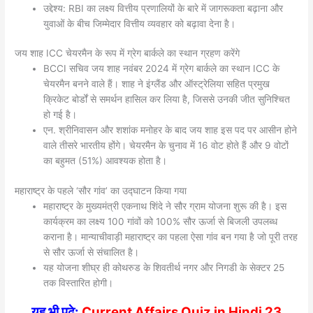
उद्देश्य: RBI का लक्ष्य वित्तीय प्रणालियों के बारे में जागरूकता बढ़ाना और
युवाओं के बीच जिम्मेदार वित्तीय व्यवहार को बढ़ावा देना है।
जय शाह ICC चेयरमैन के रूप में ग्रेग बार्कले का स्थान ग्रहण करेंगे
BCCI सचिव जय शाह नवंबर 2024 में ग्रेग बार्कले का स्थान ICC के
चेयरमैन बनने वाले हैं। शाह ने इंग्लैंड और ऑस्ट्रेलिया सहित प्रमुख
क्रिकेट बोर्डों से समर्थन हासिल कर लिया है, जिससे उनकी जीत सुनिश्चित
हो गई है।
एन. श्रीनिवासन और शशांक मनोहर के बाद जय शाह इस पद पर आसीन होने
वाले तीसरे भारतीय होंगे। चेयरमैन के चुनाव में 16 वोट होते हैं और 9 वोटों
का बहुमत (51%) आवश्यक होता है।
महाराष्ट्र के पहले ‘सौर गांव’ का उद्घाटन किया गया
महाराष्ट्र के मुख्यमंत्री एकनाथ शिंदे ने सौर ग्राम योजना शुरू की है। इस
कार्यक्रम का लक्ष्य 100 गांवों को 100% सौर ऊर्जा से बिजली उपलब्ध
कराना है। मान्याचीवाड़ी महाराष्ट्र का पहला ऐसा गांव बन गया है जो पूरी तरह
से सौर ऊर्जा से संचालित है।
यह योजना शीघ्र ही कोथरुड के शिवतीर्थ नगर और निगडी के सेक्टर 25
तक विस्तारित होगी।
यह भी पढ़े:
Current Affairs Quiz in Hindi 23