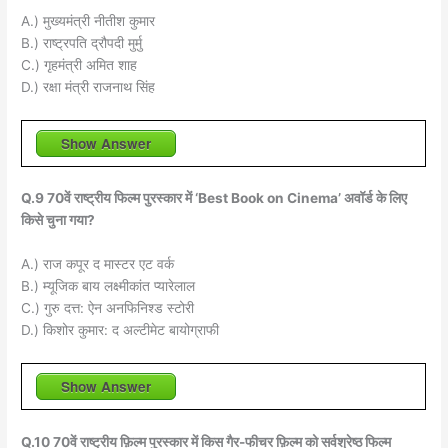
A.) मुख्यमंत्री नीतीश कुमार
B.) राष्ट्रपति द्रौपदी मुर्मु
C.) गृहमंत्री अमित शाह
D.) रक्षा मंत्री राजनाथ सिंह
Show Answer
Q.9 70वें राष्ट्रीय फिल्म पुरस्कार में ‘Best Book on Cinema’ अवॉर्ड के लिए
किसे चुना गया?
A.) राज कपूर द मास्टर एट वर्क
B.) म्यूजिक बाय लक्ष्मीकांत प्यारेलाल
C.) गुरु दत्त: ऐन अनफिनिश्ड स्टोरी
D.) किशोर कुमार: द अल्टीमेट बायोग्राफी
Show Answer
Q.10 70वें राष्ट्रीय फ़िल्म पुरस्कार में किस गैर-फीचर फ़िल्म को सर्वश्रेष्ठ फिल्म