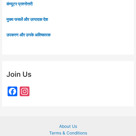
कंप्यूटर प्रश्नोत्तरी
मुख्य फसलें और उत्पादक देश
उपकरण और उनके अविष्कारक
Join Us
F
In
a
st
c
a
e
gr
About Us
b
a
Terms & Conditions