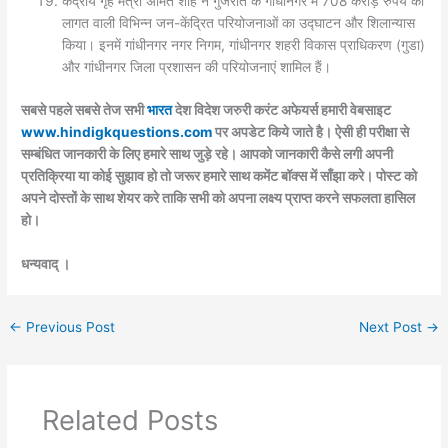
केंद्रीय गृह मंत्री अमित शाह ने गुजरात के गांधीनगर में 708 करोड़ रुपये की
लागत वाली विभिन्न जन-केंद्रित परियोजनाओं का उद्घाटन और शिलान्यास
किया। इनमें गांधीनगर नगर निगम, गांधीनगर शहरी विकास प्राधिकरण (गुडा)
और गांधीनगर जिला प्रशासन की परियोजनाएं शामिल हैं।
सबसे पहले सबसे तेज सभी
भारत
देश विदेश जरुरी करंट अफेयर्स हमारी वेबसाइट
www.hindigkquestions.com
पर अपडेट किये जाते है। ऐसी ही परीक्षा से
सम्बंधित जानकारी के लिए हमारे साथ जुड़े रहे। आपको जानकारी कैसे लगी अपनी
प्रतिक्रिया या कोई सुझाव हो तो जरूर हमारे साथ कमेंट बॉक्स में साँझा करे। पोस्ट को
अपने दोस्तों के साथ शेयर करे ताकि सभी को अपना लक्ष्य प्राप्त करने सफलता हासिल
हो।
धन्यवाद् ।
←
Previous Post
Next Post
→
Related Posts