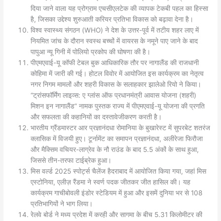
दिया जाने वाला यह प्रोग्राम एचसीएलटेक की व्यापक टेकबी पहल का हिस्सा
है, जिसका उद्देश्य शुरुआती करियर प्रतिभा विकास को बढ़ावा देना है।
विश्व स्वास्थ्य संगठन (WHO) ने देश के उत्तर-पूर्व में तटीय शहर लाए में
नियमित जांच के दौरान स्वस्थ बच्चों में वायरस के नमूने पाए जाने के बाद
पापुआ न्यू गिनी में पोलियो प्रकोप की घोषणा की है।
पीएमएवाई-यू कॉफी टेबल बुक आधिकारिक तौर पर नागालैंड की राजधानी
कोहिमा में जारी की गई। होटल विवोर में आयोजित इस कार्यक्रम का नेतृत्व
नगर निगम मामलों और शहरी विकास के सलाहकार झालेओ रियो ने किया।
“ट्रांसफॉर्मिंग लाइव्स: ए ग्लांस ऑफ प्रधानमंत्री आवास योजना (शहरी)
मिशन इन नागालैंड” नामक पुस्तक राज्य में पीएमएवाई-यू योजना की प्रगति
और सफलता की कहानियों का दस्तावेजीकरण करती है।
भारतीय ग्रैंडमास्टर आर प्रज्ञानंदधा रोमानिया के बुखारेस्ट में सुपरबेट शतरंज
क्लासिक में विजयी हुए। टूर्नामेंट का समापन प्रज्ञानंदधा, अलीरेजा फिरौजा
और मैक्सिम वचियर-लाग्रेव के नौ राउंड के बाद 5.5 अंकों के साथ हुआ,
जिससे तीन-तरफा टाईब्रेक हुआ।
मिस वर्ल्ड 2025 स्पोर्ट्स चैलेंज हैदराबाद में आयोजित किया गया, जहां मिस
एस्टोनिया, एलीज़ रैंडमा ने स्वर्ण पदक जीतकर जीत हासिल की। यह
कार्यक्रम गाचीबोवली इंडोर स्टेडियम में हुआ और इसमें दुनिया भर से 108
प्रतिभागियों ने भाग लिया।
रेलवे बोर्ड ने मध्य प्रदेश में करही और सागमा के बीच 5.31 किलोमीटर की