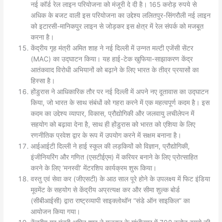
नई कॉर्ड रेल लाइन परियोजना को मंजूरी दे दी है। 165 करोड़ रुपये से
अधिक के बजट वाली इस परियोजना का उद्देश्य ललितपुर-सिंगरौली नई लाइन
को इटारसी-मानिकपुर लाइन से जोड़कर इस क्षेत्र में रेल संपर्क को मजबूत
करना है।
केंद्रीय गृह मंत्री अमित शाह ने नई दिल्ली में उन्नत मल्टी एजेंसी सेंटर
(MAC) का उद्घाटन किया। यह हाई-टेक खुफिया-साझाकरण केंद्र
आतंकवाद विरोधी अभियानों को बढ़ाने के लिए भारत के तीव्र प्रयासों का
हिस्सा है।
होंडुरास ने आधिकारिक तौर पर नई दिल्ली में अपने नए दूतावास का उद्घाटन
किया, जो भारत के साथ संबंधों को गहरा करने में एक महत्वपूर्ण कदम है। इस
कदम का उद्देश्य व्यापार, विकास, प्रौद्योगिकी और जलवायु लचीलेपन में
सहयोग को बढ़ावा देना है, साथ ही होंडुरास को भारत को एशिया के लिए
रणनीतिक प्रवेश द्वार के रूप में उपयोग करने में सक्षम बनाना है।
आईआईटी दिल्ली ने हाई स्कूल की लड़कियों को विज्ञान, प्रौद्योगिकी,
इंजीनियरिंग और गणित (एसटीईएम) में करियर बनाने के लिए प्रोत्साहित
करने के लिए ‘मनस्वी’ मेंटरशिप कार्यक्रम शुरू किया।
वस्तु एवं सेवा कर (जीएसटी) के आठ साल पूरे होने के उपलक्ष्य में फिट इंडिया
मूवमेंट के सहयोग से केंद्रीय अप्रत्यक्ष कर और सीमा शुल्क बोर्ड
(सीबीआईसी) द्वारा राष्ट्रव्यापी साइक्लोथॉन “संडे ऑन साइकिल” का
आयोजन किया गया।