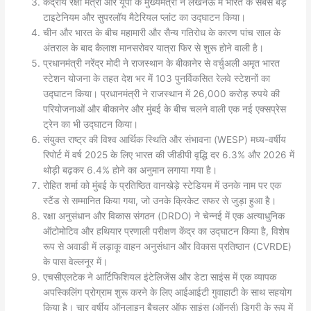
केंद्रीय रक्षा मंत्री और यूपी के मुख्यमंत्री ने लखनऊ में भारत के सबसे बड़े
टाइटेनियम और सुपरलॉय मैटेरियल प्लांट का उद्घाटन किया।
चीन और भारत के बीच महामारी और सैन्य गतिरोध के कारण पांच साल के
अंतराल के बाद कैलाश मानसरोवर यात्रा फिर से शुरू होने वाली है।
प्रधानमंत्री नरेंद्र मोदी ने राजस्थान के बीकानेर से वर्चुअली अमृत भारत
स्टेशन योजना के तहत देश भर में 103 पुनर्विकसित रेलवे स्टेशनों का
उद्घाटन किया। प्रधानमंत्री ने राजस्थान में 26,000 करोड़ रुपये की
परियोजनाओं और बीकानेर और मुंबई के बीच चलने वाली एक नई एक्सप्रेस
ट्रेन का भी उद्घाटन किया।
संयुक्त राष्ट्र की विश्व आर्थिक स्थिति और संभावना (WESP) मध्य-वर्षीय
रिपोर्ट में वर्ष 2025 के लिए भारत की जीडीपी वृद्धि दर 6.3% और 2026 में
थोड़ी बढ़कर 6.4% होने का अनुमान लगाया गया है।
रोहित शर्मा को मुंबई के प्रतिष्ठित वानखेड़े स्टेडियम में उनके नाम पर एक
स्टैंड से सम्मानित किया गया, जो उनके क्रिकेट सफर से जुड़ा हुआ है।
रक्षा अनुसंधान और विकास संगठन (DRDO) ने चेन्नई में एक अत्याधुनिक
ऑटोमोटिव और हथियार प्रणाली परीक्षण केंद्र का उद्घाटन किया है, विशेष
रूप से अवाडी में लड़ाकू वाहन अनुसंधान और विकास प्रतिष्ठान (CVRDE)
के पास वेल्लनूर में।
एचसीएलटेक ने आर्टिफिशियल इंटेलिजेंस और डेटा साइंस में एक व्यापक
अपस्किलिंग प्रोग्राम शुरू करने के लिए आईआईटी गुवाहाटी के साथ सहयोग
किया है। चार वर्षीय ऑनलाइन बैचलर ऑफ साइंस (ऑनर्स) डिग्री के रूप में