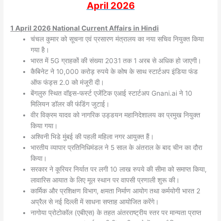
April
2026
1 April 2026 National
Current Affairs in Hindi
चंचल कुमार को सूचना एवं प्रसारण मंत्रालय का नया सचिव नियुक्त किया
गया है।
भारत में 5G ग्राहकों की संख्या 2031 तक 1 अरब से अधिक हो जाएगी।
कैबिनेट ने 10,000 करोड़ रुपये के कोष के साथ स्टार्टअप इंडिया फंड
ऑफ फंड्स 2.0 को मंजूरी दी।
बेंगलुरु स्थित वॉइस-फर्स्ट एजेंटिक एआई स्टार्टअप Gnani.ai ने 10
मिलियन डॉलर की फंडिंग जुटाई।
वीर विक्रम यादव को नागरिक उड्डयन महानिदेशालय का प्रमुख नियुक्त
किया गया।
अश्विनी भिडे मुंबई की पहली महिला नगर आयुक्त हैं।
भारतीय व्यापार प्रतिनिधिमंडल ने 5 साल के अंतराल के बाद चीन का दौरा
किया।
सरकार ने कूरियर निर्यात पर लगी 10 लाख रुपये की सीमा को समाप्त किया,
लावारिस आयात के लिए मूल स्थान पर वापसी प्रणाली शुरू की।
कार्मिक और प्रशिक्षण विभाग, क्षमता निर्माण आयोग तथा कर्मयोगी भारत 2
अप्रैल से नई दिल्ली में साधना सप्ताह आयोजित करेंगे।
नागोया प्रोटोकॉल (एबीएस) के तहत अंतरराष्ट्रीय स्तर पर मान्यता प्राप्त