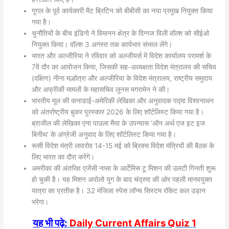
गूगल के पूर्व कार्यकारी मैट ब्रिटिन को बीबीसी का नया प्रमुख नियुक्त किया
गया है।
चुनौतियों के बीच इंडिगो ने विमानन क्षेत्र के दिग्गज विली वॉल्श को सीईओ
नियुक्त किया। वॉल्श 3 अगस्त तक कार्यभार संभाल लेंगे।
भारत और अल्जीरिया ने रविवार को अल्जीयर्स में विदेश कार्यालय परामर्श के
7वें दौर का आयोजन किया, जिसकी सह-अध्यक्षता विदेश मंत्रालय की सचिव
(दक्षिण) नीना मल्होत्रा और अल्जीरिया के विदेश मंत्रालय, राष्ट्रीय समुदाय
और अफ्रीकी मामलों के महासचिव लूनस मगरामेन ने की।
भारतीय मूल की कनाडाई-अमेरिकी लेखिका और अनुवादक पद्मा विश्वनाथन
को अंतर्राष्ट्रीय बुकर पुरस्कार 2026 के लिए शॉर्टलिस्ट किया गया है।
ब्राजील की लेखिका एना पाउला मैया के उपन्यास ‘ऑन अर्थ एज इट इज
बिनीथ’ के अंग्रेजी अनुवाद के लिए शॉर्टलिस्ट किया गया है।
रूसी विदेश मंत्री लावरोव 14-15 मई को ब्रिक्स विदेश मंत्रियों की बैठक के
लिए भारत का दौरा करेंगे।
अमरीका की अंतरिक्ष एजेंसी नासा के आर्टेमिस टू मिशन की उलटी गिनती शुरू
हो चुकी है। यह मिशन अपोलो युग के बाद चंद्रमा की ओर पहली मानवयुक्त
यात्रा का प्रतीक है। 32 मंजिला स्पेस लॉन्च सिस्टम रॉकेट कल उड़ान
भरेगा।
यह भी पढ़े:
Daily Current Affairs Quiz 1