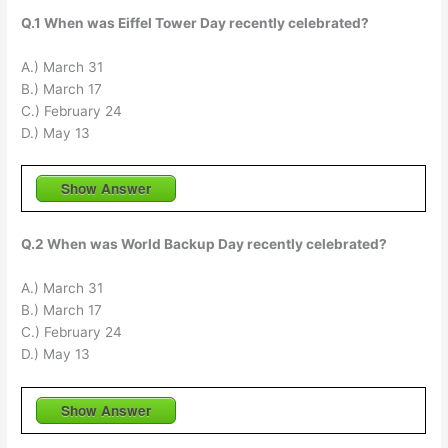
Q.1 When was Eiffel Tower Day recently celebrated?
A.) March 31
B.) March 17
C.) February 24
D.) May 13
Show Answer
Q.2 When was World Backup Day recently celebrated?
A.) March 31
B.) March 17
C.) February 24
D.) May 13
Show Answer