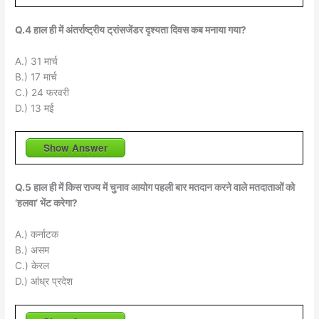
Q.4 हाल ही में अंतर्राष्ट्रीय ट्रांसजेंडर दृश्यता दिवस कब मनाया गया?
A.) 31 मार्च
B.) 17 मार्च
C.) 24 फरवरी
D.) 13 मई
Show Answer
Q.5 हाल ही में किस राज्य में चुनाव आयोग पहली बार मतदान करने वाले मतदाताओं को
‘हलवा’ भेंट करेगा?
A.) कर्नाटक
B.) असम
C.) केरल
D.) आंध्र प्रदेश