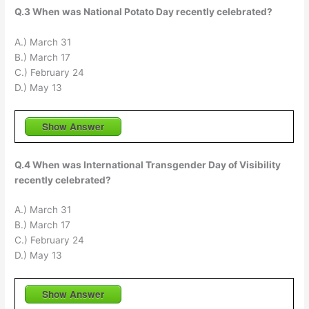
Q.3 When was National Potato Day recently celebrated?
A.) March 31
B.) March 17
C.) February 24
D.) May 13
Show Answer
Q.4 When was International Transgender Day of Visibility
recently celebrated?
A.) March 31
B.) March 17
C.) February 24
D.) May 13
Show Answer