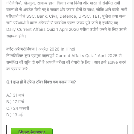
गतिविधियों, खेलकूद, सामान्य ज्ञान, विज्ञान तथा विदेश और भारत से संबधित सभी
घटनाओं से अपडेट किये गए है सवाल और जबाब दोनों के साथ, जोकि आने वाली सभी
परीक्षाओ जैसे SSC, Bank, Civil, Defence, UPSC, TET, पुलिस तथा अन्य
सभी परीक्षाओ में करंट अफेयर्स से सम्बंधित प्रश्न जरूर पूछे जाते है इसलिए यह
Daily Current Affairs Quiz 1 April 2026 परीक्षा उत्तीर्ण करने के लिए काफी
सहायक होंगे।
करेंट अफेयर्स क्विज
1 अप्रैल 2026
In Hindi
निम्नलिखित कुछ प्रमुख महत्वपूर्ण Current Affairs Quiz 1 April 2026 से
सम्बंधित की सूचि दी गयी है आपकी परीक्षा की तैयारी के लिए। आप इन्हे solve करने
का प्रयास करे:-
Q.1 हाल ही में एफिल टॉवर दिवस कब मनाया गया?
A.) 31 मार्च
B.) 17 मार्च
C.) 24 फरवरी
D.) 13 मई
Show Answer