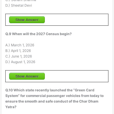
D.) Sheetal Devi
Show Answer
Q.9 When will the 2027 Census begin?
A.) March 1, 2026
B.) April 1, 2026
C.) June 1, 2026
D.) August 1, 2026
Show Answer
Q.10 Which state recently launched the “Green Card
System” for commercial passenger vehicles from today to
ensure the smooth and safe conduct of the Char Dham
Yatra?