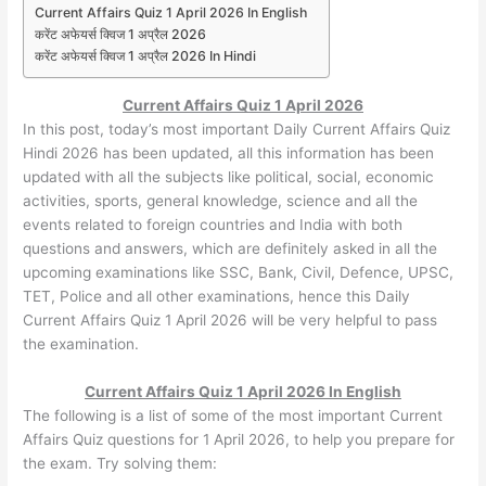
Current Affairs Quiz 1 April 2026 In English
करेंट अफेयर्स क्विज 1 अप्रैल 2026
करेंट अफेयर्स क्विज 1 अप्रैल 2026 In Hindi
Current Affairs Quiz 1 April 2026
In this post, today’s most important Daily Current Affairs Quiz
Hindi 2026 has been updated, all this information has been
updated with all the subjects like political, social, economic
activities, sports, general knowledge, science and all the
events related to foreign countries and India with both
questions and answers, which are definitely asked in all the
upcoming examinations like SSC, Bank, Civil, Defence, UPSC,
TET, Police and all other examinations, hence this Daily
Current Affairs Quiz 1 April 2026 will be very helpful to pass
the examination.
Current Affairs Quiz 1 April 2026 In English
The following is a list of some of the most important Current
Affairs Quiz questions for 1 April 2026, to help you prepare for
the exam. Try solving them: