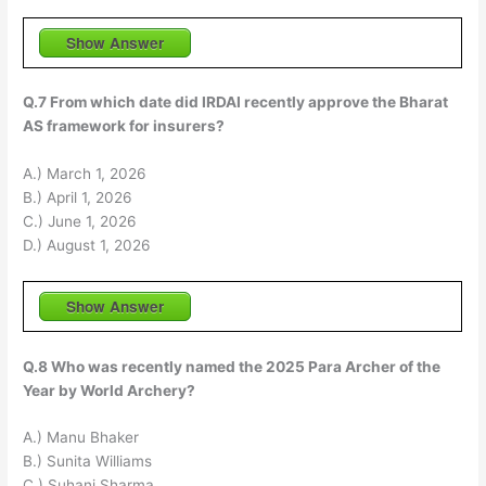
Show Answer
Q.7 From which date did IRDAI recently approve the Bharat
AS framework for insurers?
A.) March 1, 2026
B.) April 1, 2026
C.) June 1, 2026
D.) August 1, 2026
Show Answer
Q.8 Who was recently named the 2025 Para Archer of the
Year by World Archery?
A.) Manu Bhaker
B.) Sunita Williams
C.) Suhani Sharma