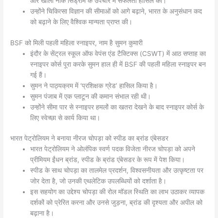
और खाली नाक सिंड्रोम के उपचार में सफलता हासिल की।
उन्होंने चिकित्सा विज्ञान की सीमाओं को आगे बढ़ाने, भारत के अनुसंधान कद
को बढ़ाने के लिए वैश्विक मान्यता प्राप्त की।
BSF को मिली पहली महिला स्नाइपर, नाम है सुमन कुमारी
इंदौर के सेंट्रल स्कूल ऑफ वेपंस एंड टैक्टिक्स (CSWT) में आठ सप्ताह का
स्नाइपर कोर्स पूरा करके सुमन हाल ही में BSF की पहली महिला स्नाइपर बन
गई हैं।
सुमन ने पाठ्यक्रम में ‘प्रशिक्षक ग्रेड’ हासिल किया है।
सुमन पंजाब में एक प्लाटून की कमान संभाल रही थी।
उन्होंने सीमा पार से स्नाइपर हमलों का खतरा देखने के बाद स्नाइपर कोर्स के
लिए स्वेच्छा से कार्य किया था।
भारत पेट्रोलियम ने बनाया नीरज चोपड़ा को स्पीड का ब्रांड एंबेसडर
भारत पेट्रोलियम ने ओलंपिक स्वर्ण पदक विजेता नीरज चोपड़ा को अपने
प्रीमियम ईंधन ब्रांड, स्पीड के ब्रांड एंबेसडर के रूप में पेश किया।
स्पीड के साथ चोपड़ा का तालमेल प्रदर्शन, विश्वसनीयता और उत्कृष्टता पर
जोर देता है, जो उनकी एथलेटिक उपलब्धियों को दर्शाता है।
इस सहयोग का उद्देश्य चोपड़ा की रोल मॉडल स्थिति का लाभ उठाकर व्यापक
दर्शकों को प्रेरित करना और उनसे जुड़ना, ब्रांड की दृश्यता और अपील को
बढ़ाना है।