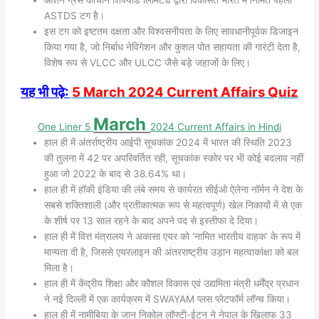
ASTDS टग है।
इस टग को इष्टतम दक्षता और विश्वसनीयता के लिए सावधानीपूर्वक डिजाइन
किया गया है, जो निर्बाध नेविगेशन और कुशल पोत सहायता की गारंटी देता है,
विशेष रूप से VLCC और ULCC जैसे बड़े जहाजों के लिए।
यह भी पढ़े:
5 March 2024 Current Affairs Quiz
March
One Liner 5
2024
Current Affairs in Hindi
हाल ही में अंतर्राष्ट्रीय आईपी सूचकांक 2024 में भारत की स्थिति 2023
की तुलना में 42 पर अपरिवर्तित रही, सूचकांक स्कोर पर भी कोई बदलाव नहीं
हुआ जो 2022 के बाद से 38.64% था।
हाल ही में हॉकी इंडिया की लंबे समय से कार्यरत सीईओ ऐलेना नॉर्मन ने देश के
सबसे शक्तिशाली (और प्रतीकात्मक रूप से महत्वपूर्ण) खेल निकायों में से एक
के शीर्ष पर 13 साल रहने के बाद अपने पद से इस्तीफा दे दिया।
हाल ही में वित्त मंत्रालय ने अकासा एयर को ‘नामित भारतीय वाहक’ के रूप में
मान्यता दी है, जिससे एयरलाइन की अंतरराष्ट्रीय उड़ान महत्वाकांक्षा को बल
मिला है।
हाल ही में केंद्रीय शिक्षा और कौशल विकास एवं उद्यमिता मंत्री धर्मेंद्र प्रधान
ने नई दिल्ली में एक कार्यक्रम में SWAYAM प्लस प्लेटफॉर्म लॉन्च किया।
हाल ही में नामीबिया के जान निकोल लॉफ्टी-ईटन ने नेपाल के खिलाफ 33