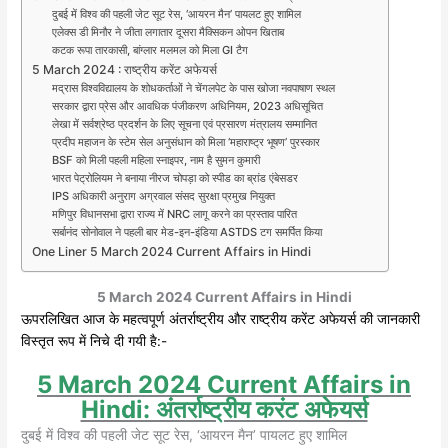
दुबई में विश्व की पहली जेट सूट रेस, ‘आयरन मैन’ पायलट हुए शामिल
एलेक्स डी मिनौर ने जीता लगातार दूसरा मैक्सिकन ओपन खिताब
कटक रूपा तारकासी, बांग्लार मलमल को मिला GI टैग
5 March 2024 : राष्ट्रीय करेंट अफेयर्स
मद्रास विश्वविद्यालय के शोधकर्ताओं ने चेंगलपेट के पास खोजा नवपाषाण स्थल
सरकार द्वारा प्रेस और आवधिक पंजीकरण अधिनियम, 2023 अधिसूचित
लेखा में सर्वश्रेष्ठ प्रदर्शन के लिए सूचना एवं प्रसारण मंत्रालय सम्मानित
प्रदीप महाजन के स्टेम सेल अनुसंधान को मिला ‘महाराष्ट्र भूषण’ पुरस्कार
BSF को मिली पहली महिला स्नाइपर, नाम है सुमन कुमारी
भारत पेट्रोलियम ने बनाया नीरज चोपड़ा को स्पीड का ब्रांड एंबेसडर
IPS अधिकारी अनुराग अग्रवाल संसद सुरक्षा प्रमुख नियुक्त
मणिपुर विधानसभा द्वारा राज्य में NRC लागू करने का प्रस्ताव पारित
सर्बानंद सोनोवाल ने पहली बार मेड-इन-इंडिया ASTDS टग समर्पित किया
One Liner 5 March 2024 Current Affairs in Hindi
5 March 2024
Current Affairs in Hindi
ऊपरलिखित आज के महत्वपूर्ण अंतर्राष्ट्रीय और राष्ट्रीय करेंट अफेयर्स की जानकारी
विस्तृत रूप में निचे दी गयी है:-
5 March 2024 Current Affairs in
Hindi: अंतर्राष्ट्रीय करंट अफेयर्स
दुबई में विश्व की पहली जेट सूट रेस, ‘आयरन मैन’ पायलट हुए शामिल