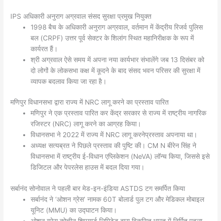
IPS अधिकारी अनुराग अग्रवाल संसद सुरक्षा प्रमुख नियुक्त
1998 बैच के अधिकारी अनुराग अग्रवाल, वर्तमान में केंद्रीय रिजर्व पुलिस
बल (CRPF) उत्तर पूर्व सेक्टर के शिलांग स्थित महानिरीक्षक के रूप में
कार्यरत हैं।
श्री अग्रवाल ऐसे समय में अपना नया कार्यभार संभालेंगे जब 13 दिसंबर को
दो लोगों के लोकसभा कक्ष में कूदने के बाद संसद भवन परिसर की सुरक्षा में
व्यापक बदलाव किया जा रहा है।
मणिपुर विधानसभा द्वारा राज्य में NRC लागू करने का प्रस्ताव पारित
मणिपुर ने एक प्रस्ताव पारित कर केंद्र सरकार से राज्य में राष्ट्रीय नागरिक
रजिस्टर (NRC) लागू करने का आग्रह किया।
विधानसभा ने 2022 में राज्य में NRC लागू करनेप्रस्ताव अपनाया था।
अध्यक्ष सत्यब्रत ने पिछले प्रस्ताव की पुष्टि की। CM N बीरेन सिंह ने
विधानसभा में राष्ट्रीय ई-विधान एप्लिकेशन (NeVA) लॉन्च किया, जिससे इसे
डिजिटल और पेपरलेस हाउस में बदल दिया गया।
सर्बानंद सोनोवाल ने पहली बार मेड-इन-इंडिया ASTDS टग समर्पित किया
सर्बानंद ने ‘ओशन ग्रेस’ नामक 60T बोलार्ड पुल टग और मेडिकल मोबाइल
यूनिट (MMU) का उद्घाटन किया।
ओशन ग्रेस कोचीन शिपयार्ड लिमिटेड द्वारा विकसित भारत में निर्मित पहला