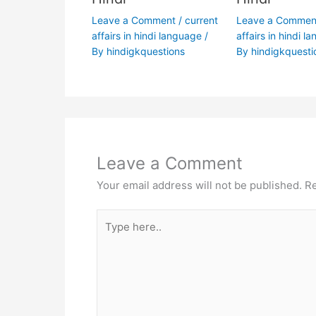
Leave a Comment
/
current
Leave a Commen
affairs in hindi language
/
affairs in hindi l
By
hindigkquestions
By
hindigkquesti
Leave a Comment
Your email address will not be published.
Re
Type
here..