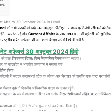
2024
nt Affairs 30 October 2024 in Hindi
indi
को सभी पाठकों को चाहे आप आईएएस, पीसीएस, या अन्य प्रतियोगी परीक्षाओं की तैया
रहेंगे। अपडेट रहें और
Current Affairs
के साथ अपने ज्ञान की बढ़ोतरी को सुनिश्चि
ाष्ट्रीय करेंट अफेयर्स की जानकारी विस्तृत रूप में निचे दी गयी है:-
रेंट अफेयर्स
30
अक्टूबर 2024 हिंदी
र्ष की तरह
विश्व बचत दिवस/ विश्व मितव्ययिता दिवस
मनाया जाएगा।
को बांग्लादेश में भारतीय उच्चायोग में मनाया गया।
घोषित किया।
 कोलंबो में सरदार वल्लभभाई पटेल के जीवन और विरासत को समर्पित एक फोटो प्रदर्शनी
त वोल्कर तुर्क
दो दिवसीय आधिकारिक यात्रा पर ढाका पहुंचे।
नवीय सहायता के रूप में आवश्यक जीवन रक्षक और
कैंसर रोधी दवाओं सहित 30 टन चिकित्स
पर्ल आपदा
की नए सिरे से जांच शुरू करने का फैसला किया है।