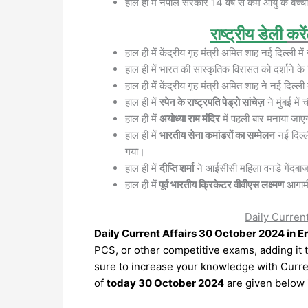
हाल ही में नेपाल सरकार 14 वर्ष से कम आयु के बच्च
राष्ट्रीय
डेली
करे
हाल ही में केंद्रीय गृह मंत्री अमित शाह नई दिल्ली 
हाल ही में भारत की सांस्कृतिक विरासत को दर्शाने क
हाल ही में केंद्रीय गृह मंत्री अमित शाह ने नई दिल्ली
हाल ही में
स्पेन के राष्ट्रपति पेड्रो सांचेज़
ने मुंबई मे
हाल ही में
अयोध्या राम मंदिर
में पहली बार मनाया जाए
हाल ही में
भारतीय सेना कमांडरों का सम्मेलन
नई दिल्ल
गया।
हाल ही में
दीप्ति शर्मा
ने आईसीसी महिला वनडे गेंदबाज र
हाल ही में
पूर्व भारतीय क्रिकेटर वीवीएस लक्ष्मण
आगामी 
Daily Curren
Daily Current Affairs 30 October 2024 in E
PCS, or other competitive exams, adding it t
sure to increase your knowledge with Current
of
today 30 October 2024
are given below i