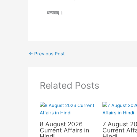
धन्यवाद् ।
←
Previous Post
Related Posts
8 August 2026
7 August 2
Current Affairs in
Current Affa
Hindi
Hindi