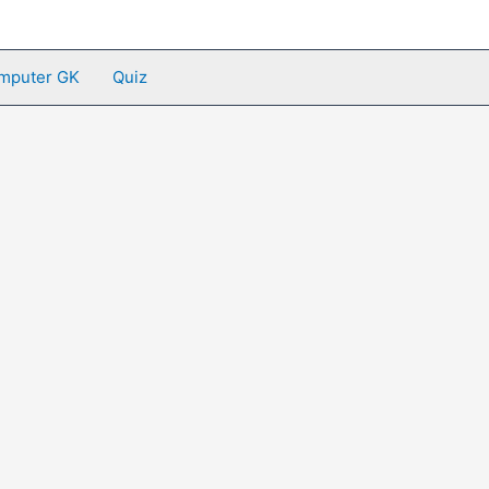
mputer GK
Quiz