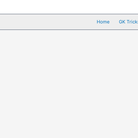
Skip
to
content
Home
GK Trick