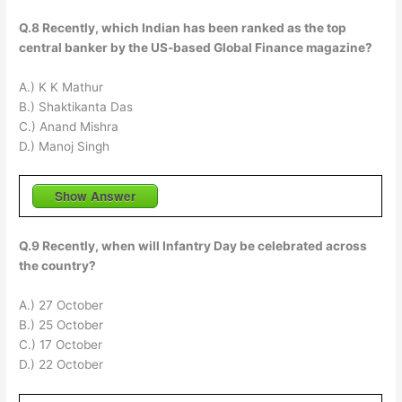
Q.8 Recently, which Indian has been ranked as the top
central banker by the US-based Global Finance magazine?
A.) K K Mathur
B.) Shaktikanta Das
C.) Anand Mishra
D.) Manoj Singh
Show Answer
Q.9 Recently, when will Infantry Day be celebrated across
the country?
A.) 27 October
B.) 25 October
C.) 17 October
D.) 22 October