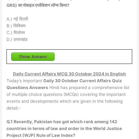
GRS) का मोबाइल एप्लीकेशन लॉन्च किया?
A.) नई दिल्ली
B.) सिक्किम
C.) मिजोरम
D.) उत्तराखंड
Show Answer
Daily Current Affairs MCQ 30 October 2024 in English
Today’s important
Daily 30 October Current Affairs Quiz
Questions Answers
Hindi has prepared a comprehensive list
of multiple choice questions (MCQs) covering the important
events and developments which are given in the following
detail:-
Q.1 Recently, Pakistan has got which rank among 142
countries in terms of law and order in the World Justice
Project (WJP) Rule of Law Index?