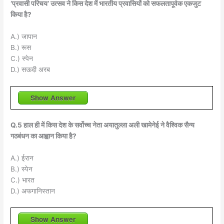
‘प्रवासी परिचय’ उत्सव ने किस देश में भारतीय प्रवासियों को सफलतापूर्वक एकजुट
किया है?
A.) जापान
B.) रूस
C.) स्पेन
D.) सऊदी अरब
Show Answer
Q.5 हाल ही में किस देश के सर्वोच्च नेता अयातुल्ला अली खामेनेई ने वैश्विक सैन्य
गठबंधन का आह्वान किया है?
A.) ईरान
B.) स्पेन
C.) भारत
D.) अफगानिस्तान
Show Answer