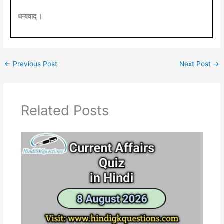
धन्यवाद् ।
←
Previous Post
Next Post
→
Related Posts