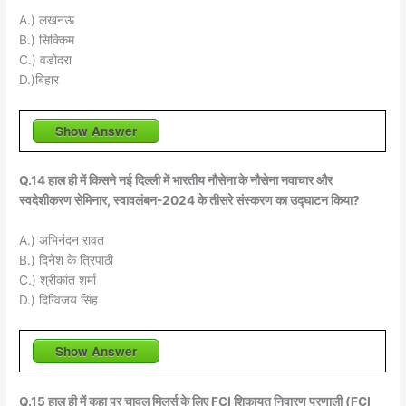
A.) लखनऊ
B.) सिक्किम
C.) वडोदरा
D.)बिहार
Show Answer
Q.14 हाल ही में किसने नई दिल्ली में भारतीय नौसेना के नौसेना नवाचार और
स्वदेशीकरण सेमिनार, स्वावलंबन-2024 के तीसरे संस्करण का उद्घाटन किया?
A.) अभिनंदन रावत
B.) दिनेश के त्रिपाठी
C.) श्रीकांत शर्मा
D.) दिग्विजय सिंह
Show Answer
Q.15 हाल ही में कहा पर चावल मिलर्स के लिए FCI शिकायत निवारण प्रणाली (FCI