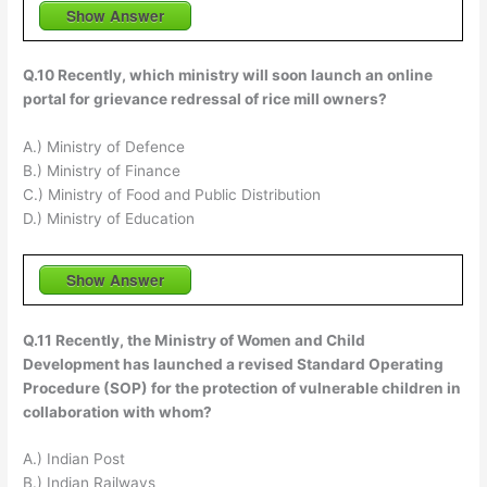
Show Answer
Q.10 Recently, which ministry will soon launch an online
portal for grievance redressal of rice mill owners?
A.) Ministry of Defence
B.) Ministry of Finance
C.) Ministry of Food and Public Distribution
D.) Ministry of Education
Show Answer
Q.11 Recently, the Ministry of Women and Child
Development has launched a revised Standard Operating
Procedure (SOP) for the protection of vulnerable children in
collaboration with whom?
A.) Indian Post
B.) Indian Railways