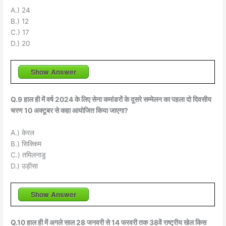
A.) 24
B.) 12
C.) 17
D.) 20
Show Answer
Q.9 हाल ही में वर्ष 2024 के लिए सेना कमांडरों के दूसरे सम्मेलन का पहला दो दिवसीय
चरण 10 अक्टूबर से कहा आयोजित किया जाएगा?
A.) केरल
B.) सिक्किम
C.) तमिलनाडु
D.) उड़ीसा
Show Answer
Q.10 हाल ही में अगले साल 28 जनवरी से 14 फरवरी तक 38वें राष्ट्रीय खेल किस