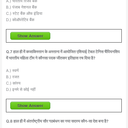
A.) भारतीय रिजर्व बैंक
B.) पंजाब नेशनल बैंक
C.) स्टेट बैंक ऑफ इंडिया
D.) कोऑपरेटिव बैंक
Show Answer
Q.7 हाल ही में कजाकिस्तान के अस्ताना में आयोजित एशियाई टेबल टेनिस चैंपियनशिप
में भारतीय महिला टीम ने कौनसा पदक जीतकर इतिहास रच दिया है?
A.) स्वर्ण
B.) रजत
C.) कांस्य
D.) इनमे से कोई नहीं
Show Answer
Q.8 हाल ही में अंतर्राष्ट्रीय सौर गठबंधन का नया सदस्य कौन-सा देश बना है?