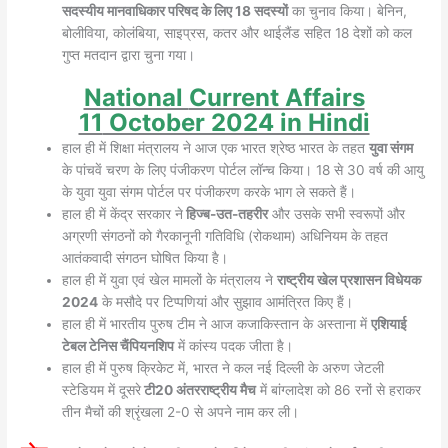
सदस्यीय मानवाधिकार परिषद के लिए 18 सदस्यों
का चुनाव किया। बेनिन,
बोलीविया, कोलंबिया, साइप्रस, कतर और थाईलैंड सहित 18 देशों को कल
गुप्त मतदान द्वारा चुना गया।
National
Current Affairs
11
October 2024 in Hindi
हाल ही में शिक्षा मंत्रालय ने आज एक भारत श्रेष्ठ भारत के तहत
युवा संगम
के पांचवें चरण के लिए पंजीकरण पोर्टल लॉन्च किया। 18 से 30 वर्ष की आयु
के युवा युवा संगम पोर्टल पर पंजीकरण करके भाग ले सकते हैं।
हाल ही में केंद्र सरकार ने
हिज्ब-उत-तहरीर
और उसके सभी स्वरूपों और
अग्रणी संगठनों को गैरकानूनी गतिविधि (रोकथाम) अधिनियम के तहत
आतंकवादी संगठन घोषित किया है।
हाल ही में युवा एवं खेल मामलों के मंत्रालय ने
राष्ट्रीय खेल प्रशासन विधेयक
2024
के मसौदे पर टिप्पणियां और सुझाव आमंत्रित किए हैं।
हाल ही में भारतीय पुरुष टीम ने आज कजाकिस्तान के अस्ताना में
एशियाई
टेबल टेनिस चैंपियनशिप
में कांस्य पदक जीता है।
हाल ही में पुरुष क्रिकेट में, भारत ने कल नई दिल्ली के अरुण जेटली
स्टेडियम में दूसरे
टी20 अंतरराष्ट्रीय मैच
में बांग्लादेश को 86 रनों से हराकर
तीन मैचों की श्रृंखला 2-0 से अपने नाम कर ली।