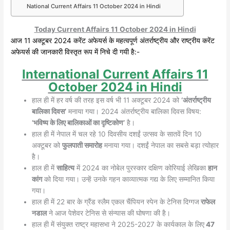
National Current Affairs 11 October 2024 in Hindi
Today Current Affairs 11 October 2024 in Hindi
आज 11 अक्टूबर 2024 करेंट अफेयर्स के महत्वपूर्ण अंतर्राष्ट्रीय और राष्ट्रीय करेंट
अफेयर्स की जानकारी विस्तृत रूप में निचे दी गयी है:-
International Current Affairs 11
October 2024 in Hindi
हाल ही में हर वर्ष की तरह इस वर्ष भी 11 अक्टूबर 2024 को
‘अंतर्राष्ट्रीय
बालिका दिवस’
मनाया गया। 2024 अंतर्राष्ट्रीय बालिका दिवस विषय:
‘भविष्य के लिए बालिकाओं का दृष्टिकोण’
है।
हाल ही में नेपाल में चल रहे 10 दिवसीय दशईं उत्सव के सातवें दिन 10
अक्टूबर को
फुलपाती समारोह
मनाया गया। दशईं नेपाल का सबसे बड़ा त्योहार
है।
हाल ही में
साहित्य
में 2024 का नोबेल पुरस्कार दक्षिण कोरियाई लेखिका
हान
कांग
को दिया गया। उन्हें उनके गहन काव्यात्मक गद्य के लिए सम्मानित किया
गया।
हाल ही में 22 बार के ग्रैंड स्लैम एकल चैंपियन स्पेन के टेनिस दिग्गज
राफेल
नडाल
ने आज पेशेवर टेनिस से संन्यास की घोषणा की है।
हाल ही में संयुक्त राष्ट्र महासभा ने 2025-2027 के कार्यकाल के लिए
47