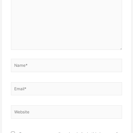
here..
Name*
Email*
Website