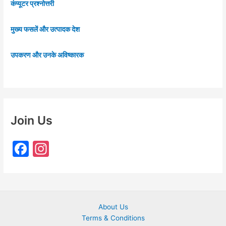
कंप्यूटर प्रश्नोत्तरी
मुख्य फसलें और उत्पादक देश
उपकरण और उनके अविष्कारक
Join Us
F
In
a
st
c
a
e
gr
About Us
b
a
Terms & Conditions