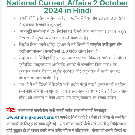
National
Current Affairs 2
October
2024 in Hindi
‘14वीं हॉकी इंडिया जूनियर महिला राष्‍ट्रीय चैंपियनशिप 2024’ 30 सितंबर
से
झारखंड के रांची
में शुरू हुई।
‘न्यायमूर्ति मनमोहन’
ने 29 सितंबर को दिल्ली उच्च न्यायालय (Delhi High
Court) के मुख्य न्यायाधीश पद की शपथ ली है।
केंद्रीय शिक्षा मंत्री धर्मेंद्र प्रधान ने नई दिल्ली में
राष्ट्रीय प्रशिक्षुता और
प्रशिक्षण योजना (एनएटीएस) 2.0 पोर्टल
लॉन्च किया है।
केंद्रीय मंत्री
जितेंद्र सिंह
को एक अंतरराष्ट्रीय चिकित्सा सम्मेलन के दौरान
प्रतिष्ठित ‘लाइफटाइम अचीवमेंट अवार्ड’ से सम्मानित किया गया। यह
पुरस्कार मधुमेह विज्ञान, मधुमेह देखभाल और अनुसंधान में उनके उत्कृष्ट
योगदान को मान्यता देता है।
हाल ही में नई दिल्ली में केंद्रीय भारी उद्योग मंत्री एचडी कुमारस्वामी ने
पीएम
ई-ड्राइव योजना
का शुभारंभ किया। इस पहल से देश भर में इलेक्ट्रिक वाहन
(ईवी) को अपनाने में तेज़ी आएगी और घरेलू नवाचार को बढ़ावा मिलेगा।
नोट:
सबसे पहले सबसे तेज सभी जरुरी करंट अफेयर्स हमारी वेबसाइट
www.hindigkquestions
पर अपडेट किये जाते है। ऐसी ही परीक्षा से सम्बंधित
जानकारी के लिए हमारे साथ जुड़े रहे। आपको जानकारी कैसे लगी अपनी प्रतिक्रिया या
कोई सुझाव हो तो जरूर हमारे साथ कमेंट बॉक्स में साँझा करे। पोस्ट को अपने दोस्तों के